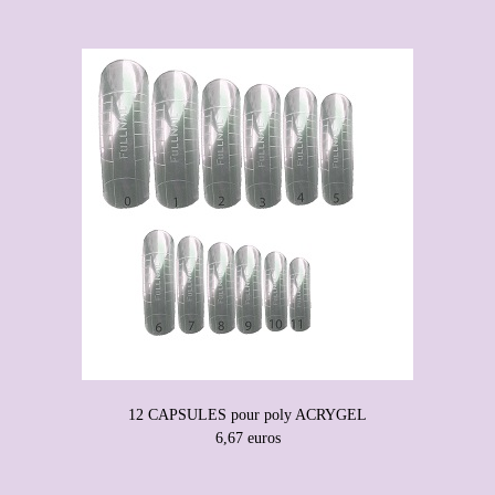
12 CAPSULES pour poly ACRYGEL
6,67 euros