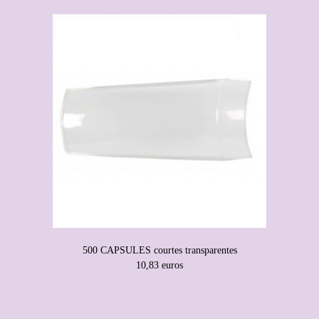
500 CAPSULES courtes transparentes
10,83 euros