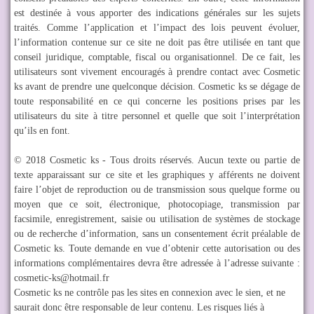
est destinée à vous apporter des indications générales sur les sujets
traités. Comme l’application et l’impact des lois peuvent évoluer,
l’information contenue sur ce site ne doit pas être utilisée en tant que
conseil juridique, comptable, fiscal ou organisationnel. De ce fait, les
utilisateurs sont vivement encouragés à prendre contact avec Cosmetic
ks avant de prendre une quelconque décision. Cosmetic ks se dégage de
toute responsabilité en ce qui concerne les positions prises par les
utilisateurs du site à titre personnel et quelle que soit l’interprétation
qu’ils en font.
© 2018 Cosmetic ks - Tous droits réservés. Aucun texte ou partie de
texte apparaissant sur ce site et les graphiques y afférents ne doivent
faire l’objet de reproduction ou de transmission sous quelque forme ou
moyen que ce soit, électronique, photocopiage, transmission par
facsimile, enregistrement, saisie ou utilisation de systèmes de stockage
ou de recherche d’information, sans un consentement écrit préalable de
Cosmetic ks. Toute demande en vue d’obtenir cette autorisation ou des
informations complémentaires devra être adressée à l’adresse suivante :
cosmetic-ks@hotmail.fr
Cosmetic ks ne contrôle pas les sites en connexion avec le sien, et ne
saurait donc être responsable de leur contenu. Les risques liés à